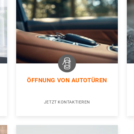
ÖFFNUNG VON AUTOTÜREN
JETZT KONTAKTIEREN