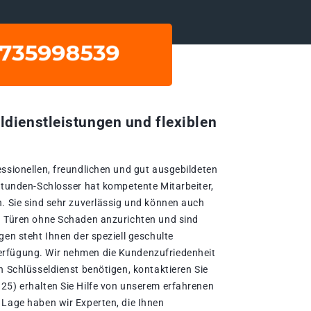
ldienstleistungen und flexiblen
essionellen, freundlichen und gut ausgebildeten
-Stunden-Schlosser hat kompetente Mitarbeiter,
n. Sie sind sehr zuverlässig und können auch
n Türen ohne Schaden anzurichten und sind
gen steht Ihnen der speziell geschulte
rfügung. Wir nehmen die Kundenzufriedenheit
n Schlüsseldienst benötigen, kontaktieren Sie
25) erhalten Sie Hilfe von unserem erfahrenen
 Lage haben wir Experten, die Ihnen