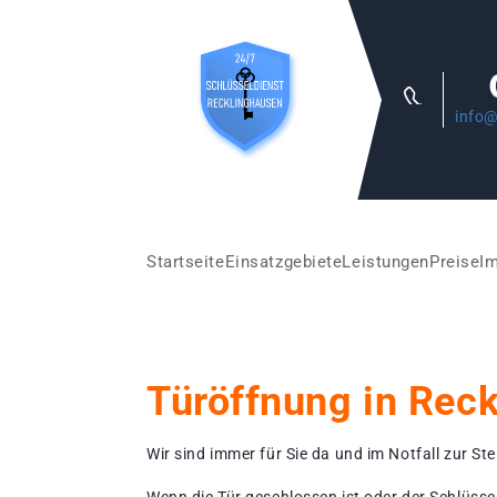
info@
Startseite
Einsatzgebiete
Leistungen
Preise
I
Türöffnung in Rec
Wir sind immer für Sie da und im Notfall zur Stel