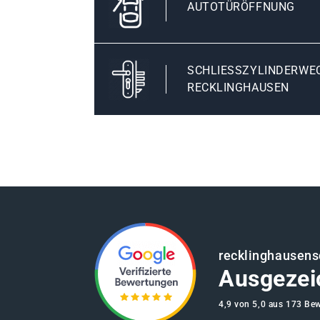
AUTOTÜRÖFFNUNG
SCHLIESSZYLINDERWECH
ECKLINGHAUSEN
recklinghausens
Ausgezei
4,9 von 5,0 aus 173 Be