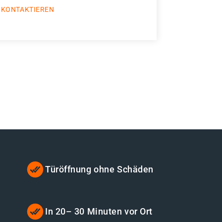
 KONTAKTIEREN
Türöffnung ohne Schäden
t
In 20– 30 Minuten vor Ort