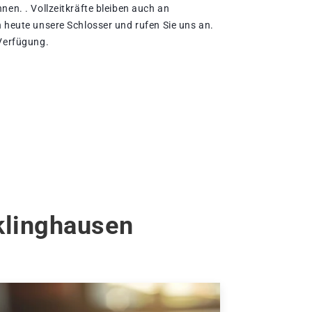
nen. . Vollzeitkräfte bleiben auch an
h heute unsere Schlosser und rufen Sie uns an.
 Verfügung.
klinghausen