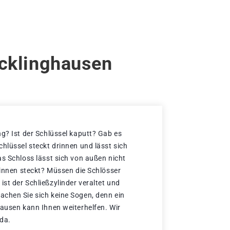
ecklinghausen
ng? Ist der Schlüssel kaputt? Gab es
hlüssel steckt drinnen und lässt sich
as Schloss lässt sich von außen nicht
rinnen steckt? Müssen die Schlösser
st der Schließzylinder veraltet und
chen Sie sich keine Sogen, denn ein
hausen kann Ihnen weiterhelfen. Wir
 da.