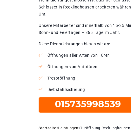
Wenn die Tür geschlossen ist oder der Schlüssel
Schlosser in Recklinghausen arbeiteten währen
Uhr.
Unsere Mitarbeiter sind innerhalb von 15-25 Mi
Sonn- und Feiertagen – 365 Tage im Jahr.
Diese Dienstleistungen bieten wir an:
Öffnungen aller Arten von Türen
Öffnungen von Autotüren
Tresoröffnung
Diebstahlsicherung
Startseite
»
Leistungen
»
Türöffnung Recklinghausen