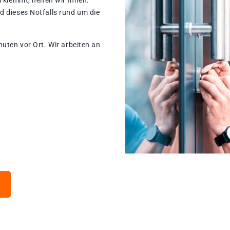
 klemmt, helfen wir Ihnen.
d dieses Notfalls rund um die
nuten vor Ort. Wir arbeiten an