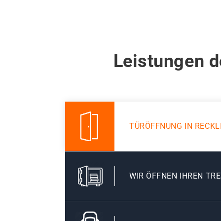
Leistungen d
TÜRÖFFNUNG IN RECK
WIR ÖFFNEN IHREN TR