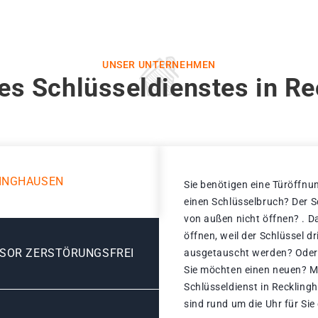
UNSER UNTERNEHMEN
es Schlüsseldienstes in R
LINGHAUSEN
Sie benötigen eine Türöffnu
einen Schlüsselbruch? Der Sc
von außen nicht öffnen? . D
öffnen, weil der Schlüssel d
ESOR ZERSTÖRUNGSFREI
ausgetauscht werden? Oder i
Sie möchten einen neuen? Ma
Schlüsseldienst in Reckling
sind rund um die Uhr für Sie