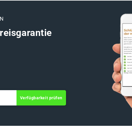
EN
reisgarantie
Verfügbarkeit prüfen