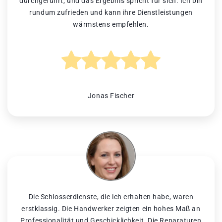
durchgeführt, und das Ergebnis spricht für sich. Ich bin
rundum zufrieden und kann ihre Dienstleistungen
wärmstens empfehlen.
Jonas Fischer
Die Schlosserdienste, die ich erhalten habe, waren
erstklassig. Die Handwerker zeigten ein hohes Maß an
Professionalität und Geschicklichkeit. Die Reparaturen