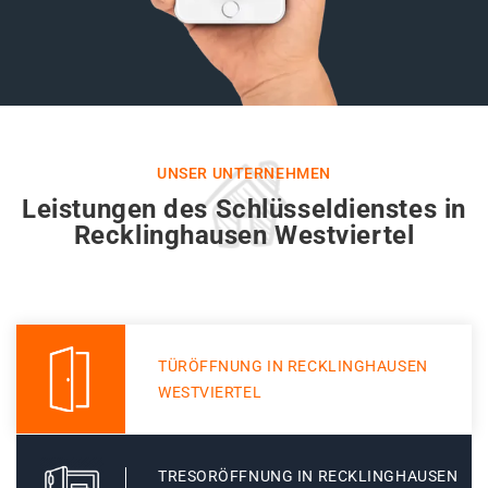
UNSER UNTERNEHMEN
Leistungen des Schlüsseldienstes in
Recklinghausen Westviertel
TÜRÖFFNUNG IN RECKLINGHAUSEN
WESTVIERTEL
TRESORÖFFNUNG IN RECKLINGHAUSEN