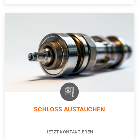
SCHLOSS AUSTAUCHEN
JETZT KONTAKTIEREN