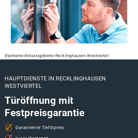
Startseite
»
Einsatzgebiete
»
Recklinghausen Westviertel
HAUPTDIENSTE IN RECKLINGHAUSEN
WESTVIERTEL
Türöffnung mit
Festpreisgarantie
Garantierter Tiefstpreis